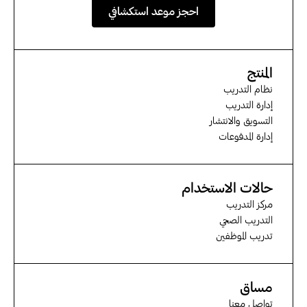
احجز موعد استكشافي
المنتج
نظام التدريب
إدارة التدريب
التسويق والانتشار
إدارة المدفوعات
حالات الاستخدام
مركز التدريب
التدريب الصحي
تدريب الموظفين
مساق
تواصل معنا