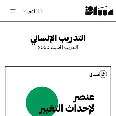
Select Language
🇸🇦 عربي
التدريب الإنساني
التدريب الحديث 2050
مساق