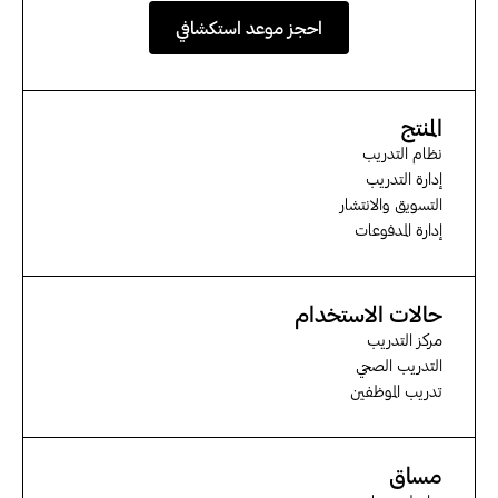
احجز موعد استكشافي
المنتج
نظام التدريب
إدارة التدريب
التسويق والانتشار
إدارة المدفوعات
حالات الاستخدام
مركز التدريب
التدريب الصحي
تدريب الموظفين
مساق