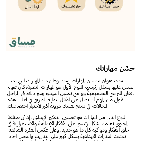
حسِّن مهاراتك
تحت عنوان تحسين المهارات يوجد نوعان من المهارات التي يجب 
العمل عليها بشكل رئيسي، النوع الأول هو المهارات التقنية، كأن تقوم 
باتقان البرامج التصميمية وبرامج تعديل الفيديو وغير ذلك، في المراحل 
الأولى من المهم أن تصل على الأقل لبداية الطريق في أغلب هذه 
المجالات، كي تمنح نفسك مرونةً أكبر لاختيار اختصاصك.
النوع الثاني من المهارات هو تحسين التفكير الإبداعي، إذ أن صناعة 
المحتوى تعتمد بشكل رئيسي على الأفكار الإبداعية والاستمرارية في 
خلق الأفكار ومواكبة كل ما هو جديد، وعلى عكس الفكرة الشائعة، 
تعتمد القدرات الإبداعية بشكل كبير على التدريب والعمل الجاد، 