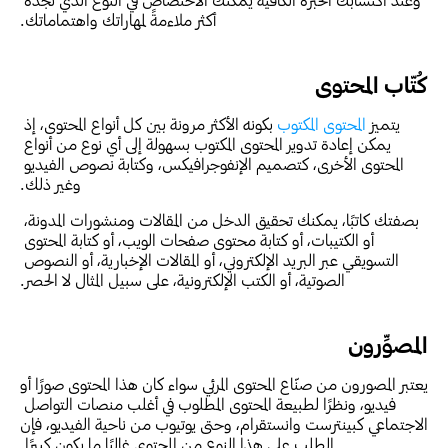
أكثر ملاءمةً لمهاراتك واهتماماتك.
كُتّاب المحتوى
يتميز 
المحتوى المكتوب
 بكونه الأكثر مرونة بين كل أنواع المحتوى، إذ 
يمكن إعادة تدوير المحتوى المكتوب بسهولة إلى أي نوع من أنواع 
المحتوى الأخرى، كتصميم الإنفوجرافيكس، وكتابة نصوص الفيديو 
وغير ذلك.
بصفتك كاتبًا، يمكنك تحقيق الدخل من المقالات ومنشورات المدونة، 
أو الكتيبات، أو كتابة محتوى صفحات الويب، أو كتابة المحتوى 
التسويقي عبر البريد الإلكتروني، أو المقالات الإخبارية، أو النصوص 
الصوتية، أو الكتب الإلكترونية، على سبيل المثال لا الحصر.
المصوِّرون
يعتبر المصورون من صنّاع المحتوى المرئي سواء كان هذا المحتوى صورًا أو 
فيديو، ونظرًا لطبيعة المحتوى المطلوب في أغلب منصات التواصل 
الاجتماعي كبينترست وانستقرام، وحتى يوتيوب من ناحية الفيديو، فإن 
الطلب على هذا النوع من المحتوى غالبًا ما يكون كبيرًا.