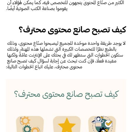
الكثير من صنّاع المحتوى يتجهون للتخصص فيه، كما يمكن لهؤلاء أن 
يقوموا بصناعة الكتب الصوتية أيضًا.
كيف تصبح صانع محتوى محترف؟
لا يوجد طريقة واحدة موحّدة للجميع ليصبحوا صنّاع محتوى، وذلك 
بالطبع نظرًا للتخصصات الكبيرة التي تشملها هذه المهنة، ولذلك 
ستكون الخطوات التي ستظهر لك في بحثك على الإنترنت عامّةً ولكنها 
مفيدة فعلًا، فإن كنت تبحث عن إجابة لسؤال كيف تصبح صانع 
محتوى محترف، عليك اتباع الخطوات التالية: