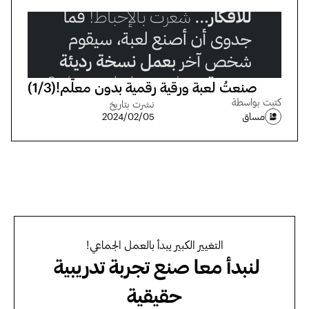
صنعتُ لعبة ورقية رقمية بدون معلّم!(1/3)
كتبت بواسطة
نشرت بتاريخ
مساق
05‏/02‏/2024
التغيير الكبير يبدأ بالعمل الجماعي!
لنبدأ معا صنع تجربة تدريبية 
حقيقية