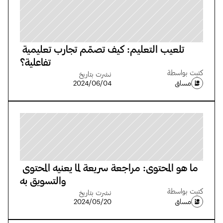
تلعيب التعليم: كيف تصمّم تجارب تعليمية 
تفاعلية؟
كتبت بواسطة
نشرت بتاريخ
مساق
04‏/06‏/2024
ما هو المحتوى: مراجعة سريعة لما يعنيه المحتوى 
والتسويق به
كتبت بواسطة
نشرت بتاريخ
مساق
20‏/05‏/2024