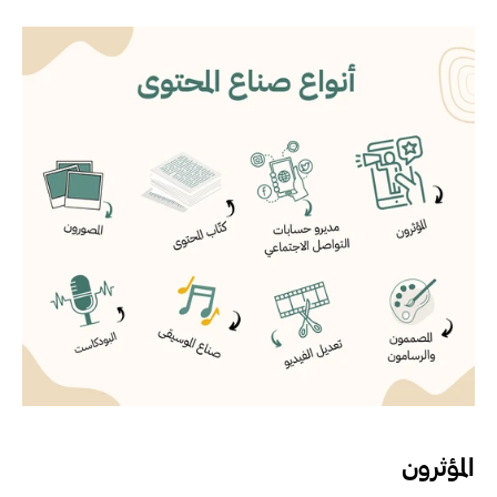
المؤثرون