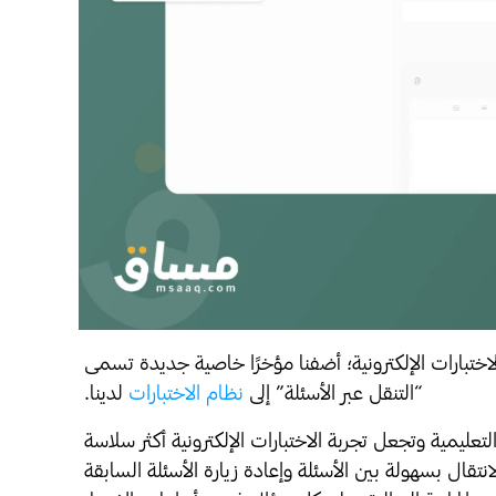
في ظل سعينا المستمر نحو تحسين منظومة الاختبارات الإلكترونية؛ أضفنا مؤخرًا خاصية جديدة تسمى 
“التنقل عبر الأسئلة” إلى 
نظام الاختبارات
 لدينا. 
تسهّل هذه الخاصية تجربة الطالب في المنصات التعليمية وتجعل تجربة الاختبارات الإلكترونية أكثر سلاسة 
وكفاءة من أيّ وقتٍ مضى، حيث تُمكّنه من الانتقال بسهولة بين الأسئلة وإعادة زيارة الأسئلة السابقة 