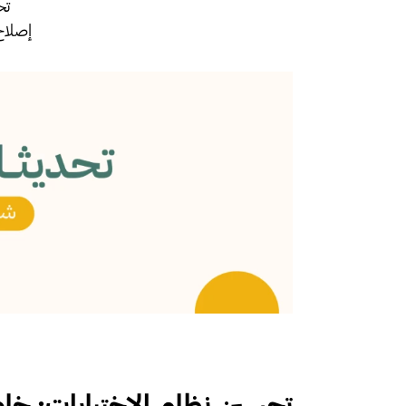
تح
إصلاح
تحسين نظام الاختبارات: خاصي