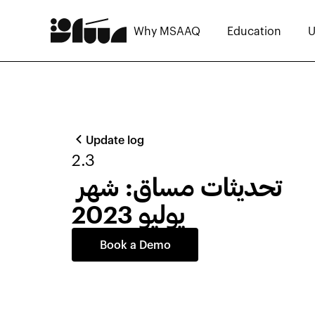
Why MSAAQ
Education
U
Update log
2.3
تحديثات مساق: شهر 
يوليو 2023
Book a Demo