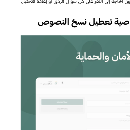
ن الحاجة إلى النقر على كل سؤال فردي أو إعادة الاختبار.
 خاصية تعطيل نسخ النصوص