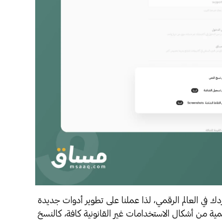
نحن نؤمن بأن خبراتك ومحتواك هما أثمن مواردك في العالم الرقمي، لذا عملنا على تطوير أدوات جديدة 
توفّر وتزيد من الأمان وحماية المنصات التعليمية من أشكال الاستخدامات غير القانونية كافة، كالنسخ 