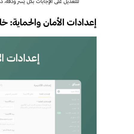
للتعديل على الإجابات بكل يُسر ودقة، دو
إعدادات الأمان والحماية: