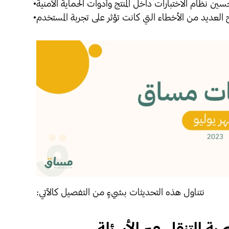
سين نظام الاختبارات داخل المنتج وأدوات الحماية الأمنية
 العديد من الأخطاء التي كانت تؤثر على تجربة المستخدم
نتناول هذه التحديثات بشيءٍ من التفصيل كالآتي:
ة التنقل عبر الأسئلة