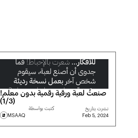
صنعتُ لعبة ورقية رقمية بدون معلّم!
(1/3)
كتبت بواسطة
نشرت بتاريخ
MSAAQ
Feb 5, 2024