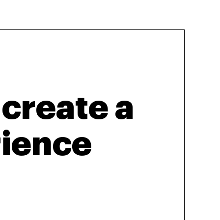
create a 
ience.