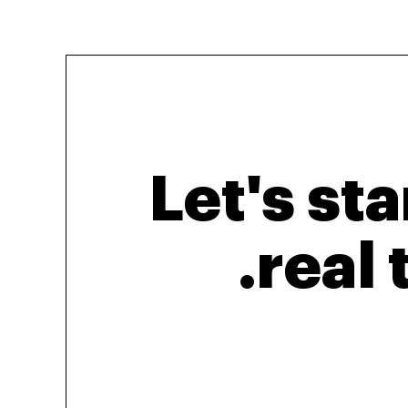
Let's sta
real 