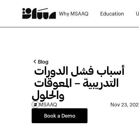
Why MSAAQ
Education
U
Blog
أسباب فشل الدورات 
التدريبية – المعوقات 
والحلول
MSAAQ
Nov 23, 202
Book a Demo