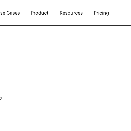
se Cases
Product
Resources
Pricing
2