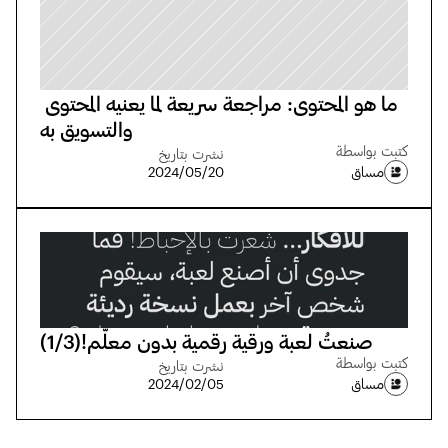
ما هو المحتوى: مراجعة سريعة لما يعنيه المحتوى 
والتسويق به
كتبت بواسطة
نشرت بتاريخ
مساق
20‏/05‏/2024
صنعتُ لعبة ورقية رقمية بدون معلّم!(1/3)
كتبت بواسطة
نشرت بتاريخ
مساق
05‏/02‏/2024