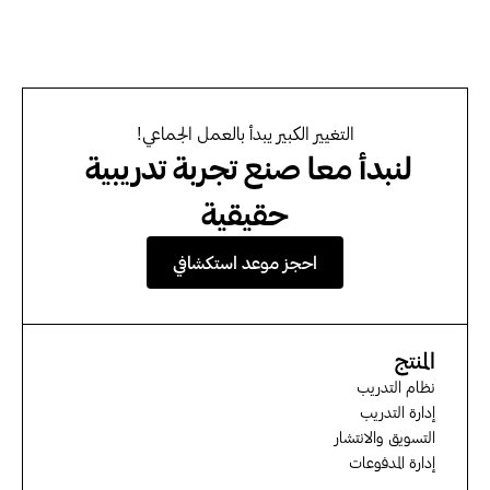
التغيير الكبير يبدأ بالعمل الجماعي!
لنبدأ معا صنع تجربة تدريبية 
حقيقية
احجز موعد استكشافي
المنتج
نظام التدريب
إدارة التدريب
التسويق والانتشار
إدارة المدفوعات