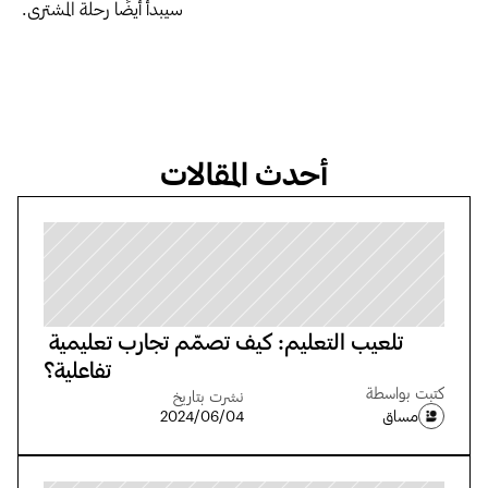
سيبدأ أيضًا رحلة المشتري.
أحدث المقالات
تلعيب التعليم: كيف تصمّم تجارب تعليمية 
تفاعلية؟
كتبت بواسطة
نشرت بتاريخ
مساق
04‏/06‏/2024