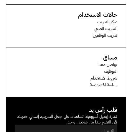
حالات الاستخدام
مركز التدريب
التدريب الصحي
تدريب الموظفين
مساق
تواصل معنا
التوظيف
شروط الاستخدام
سياسة الخصوصية
قلب رأس يد
نشرة إيميل أسبوعية، تساعدك على جعل التدريب، إنساني حديث. 
لأن التغيير يبدأ من شخص واحد.