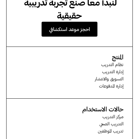
لنبدأ معا صنع تجربة تدريبية 
حقيقية
احجز موعد استكشافي
المنتج
نظام التدريب
إدارة التدريب
التسويق والانتشار
إدارة المدفوعات
حالات الاستخدام
مركز التدريب
التدريب الصحي
تدريب الموظفين