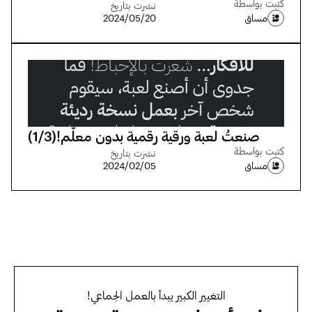
كتبت بواسطة
نشرت بتاريخ
مساق
20‏/05‏/2024
صنعتُ لعبة ورقية رقمية بدون معلّم!(1/3)
كتبت بواسطة
نشرت بتاريخ
مساق
05‏/02‏/2024
التغيير الكبير يبدأ بالعمل الجماعي!